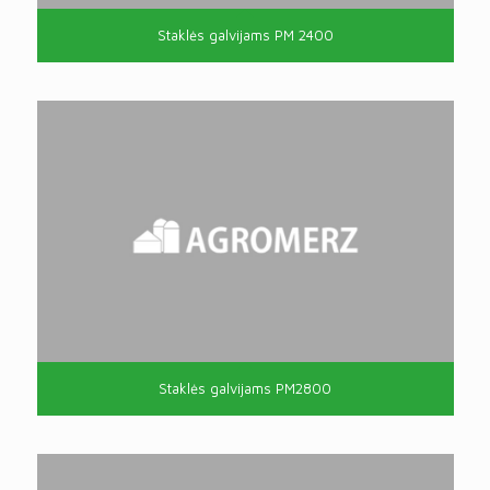
Staklės galvijams PM 2400
Staklės galvijams PM2800