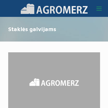
Staklės galvijams