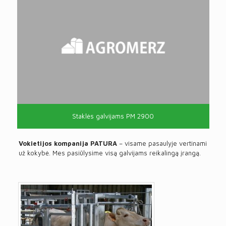
Staklės galvijams PM 2900
Vokietijos kompanija PATURA
– visame pasaulyje vertinami
už kokybė. Mes pasiūlysime visą galvijams reikalingą įrangą.