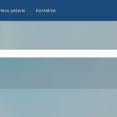
Heus pašarai
Kontaktai