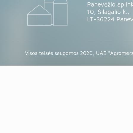
Panevėžio aplink
10, Šilagalio k.,
LT-36224 Panevė
Visos teisės saugomos 2020, UAB "Agromerz